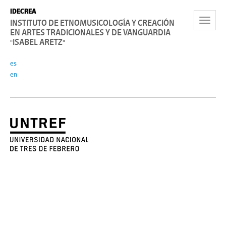
IDECREA
Toggle
INSTITUTO DE ETNOMUSICOLOGÍA Y CREACIÓN
EN ARTES TRADICIONALES Y DE VANGUARDIA
Navigat
"ISABEL ARETZ"
es
en